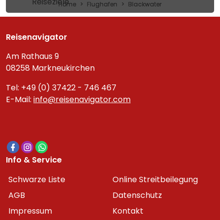
Reiseziele
Home
Flughafen
Blackwater
Reisenavigator
Am Rathaus 9
08258 Markneukirchen
Tel: +49 (0) 37422 - 746 467
E-Mail:
info@reisenavigator.com
Info & Service
Schwarze Liste
Online Streitbeilegung
AGB
Datenschutz
Impressum
Kontakt