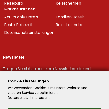
Reisebüro
Reisethemen
Markneukirchen
Adults only Hotels
Familien Hotels
Beste Reisezeit
Reisekalender
Datenschutzeinstellungen
Newsletter
Tragen Sie sich in unserem Newsletter ein und
erhalten Sie immer als erster die neuesten
Reiseschnäppchen!
Cookie Einstellungen
Wir verwenden Cookies, um unsere Website und
unseren Service zu optimieren.
Datenschutz
|
Impressum