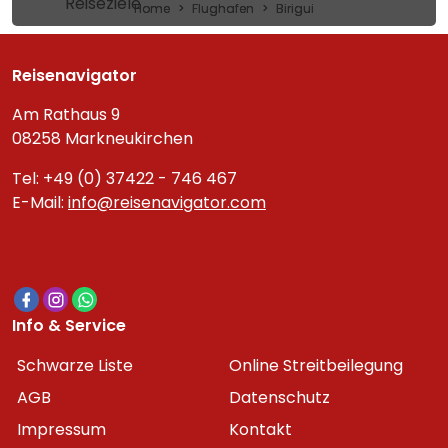
Reiseziele
Home
Flughafen
Birigui
Reisenavigator
Am Rathaus 9
08258 Markneukirchen
Tel: +49 (0) 37422 - 746 467
E-Mail:
info@reisenavigator.com
Info & Service
Schwarze Liste
Online Streitbeilegung
AGB
Datenschutz
Impressum
Kontakt