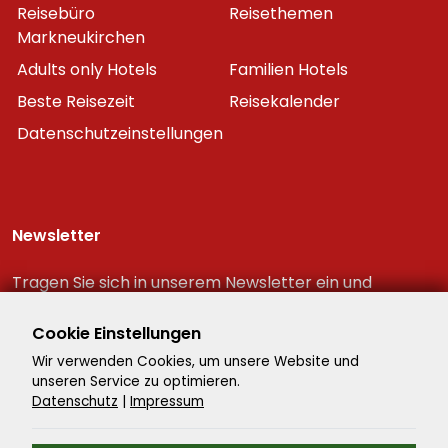
Reisebüro
Reisethemen
Markneukirchen
Adults only Hotels
Familien Hotels
Beste Reisezeit
Reisekalender
Datenschutzeinstellungen
Newsletter
Tragen Sie sich in unserem Newsletter ein und
erhalten Sie immer als erster die neuesten
Reiseschnäppchen!
Cookie Einstellungen
Wir verwenden Cookies, um unsere Website und
unseren Service zu optimieren.
Datenschutz
|
Impressum