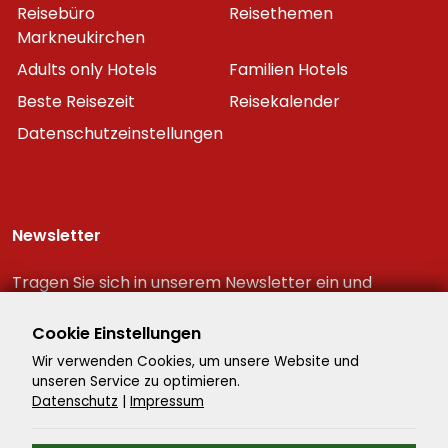
Reisebüro
Reisethemen
Markneukirchen
Adults only Hotels
Familien Hotels
Beste Reisezeit
Reisekalender
Datenschutzeinstellungen
Newsletter
Tragen Sie sich in unserem Newsletter ein und
erhalten Sie immer als erster die neuesten
Reiseschnäppchen!
Cookie Einstellungen
Wir verwenden Cookies, um unsere Website und
unseren Service zu optimieren.
Datenschutz
|
Impressum