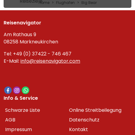
Reiseziele
Home
Flughafen
Big Bear
Reisenavigator
Am Rathaus 9
08258 Markneukirchen
Tel: +49 (0) 37422 - 746 467
E-Mail:
info@reisenavigator.com
Info & Service
Schwarze Liste
Online Streitbeilegung
AGB
Datenschutz
Impressum
Kontakt