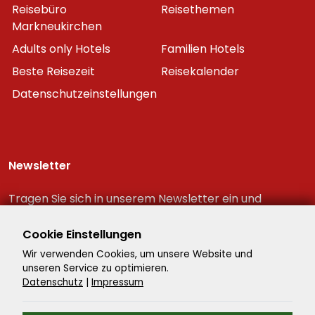
Reisebüro
Reisethemen
Markneukirchen
Adults only Hotels
Familien Hotels
Beste Reisezeit
Reisekalender
Datenschutzeinstellungen
Newsletter
Tragen Sie sich in unserem Newsletter ein und
erhalten Sie immer als erster die neuesten
Reiseschnäppchen!
Cookie Einstellungen
Wir verwenden Cookies, um unsere Website und
unseren Service zu optimieren.
Datenschutz
|
Impressum