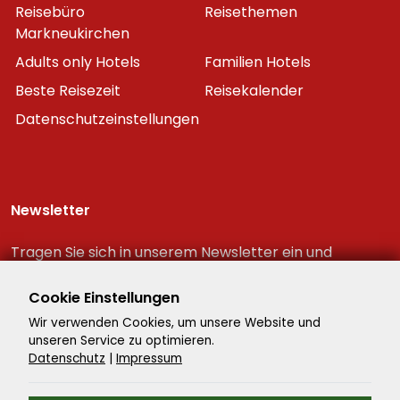
Reisebüro
Reisethemen
Markneukirchen
Adults only Hotels
Familien Hotels
Beste Reisezeit
Reisekalender
Datenschutzeinstellungen
Newsletter
Tragen Sie sich in unserem Newsletter ein und
erhalten Sie immer als erster die neuesten
Reiseschnäppchen!
Cookie Einstellungen
Wir verwenden Cookies, um unsere Website und
unseren Service zu optimieren.
Datenschutz
|
Impressum