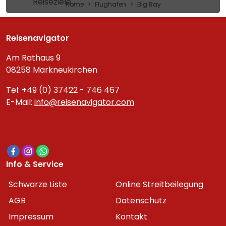
Reiseziele
Home
Flughafen
Big Bay
Reisenavigator
Am Rathaus 9
08258 Markneukirchen
Tel: +49 (0) 37422 - 746 467
E-Mail:
info@reisenavigator.com
Info & Service
Schwarze Liste
Online Streitbeilegung
AGB
Datenschutz
Impressum
Kontakt