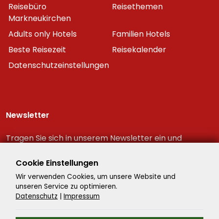
Reisebüro
Reisethemen
Markneukirchen
Adults only Hotels
Familien Hotels
Beste Reisezeit
Reisekalender
Datenschutzeinstellungen
Newsletter
Tragen Sie sich in unserem Newsletter ein und
erhalten Sie immer als erster die neuesten
Reiseschnäppchen!
Cookie Einstellungen
Wir verwenden Cookies, um unsere Website und
unseren Service zu optimieren.
Datenschutz
|
Impressum