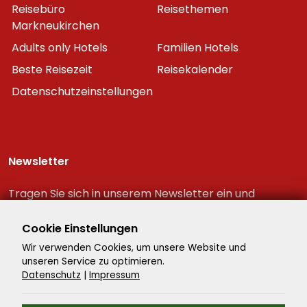
Reisebüro
Reisethemen
Markneukirchen
Adults only Hotels
Familien Hotels
Beste Reisezeit
Reisekalender
Datenschutzeinstellungen
Newsletter
Tragen Sie sich in unserem Newsletter ein und
erhalten Sie immer als erster die neuesten
Reiseschnäppchen!
Cookie Einstellungen
Wir verwenden Cookies, um unsere Website und
unseren Service zu optimieren.
Datenschutz
|
Impressum