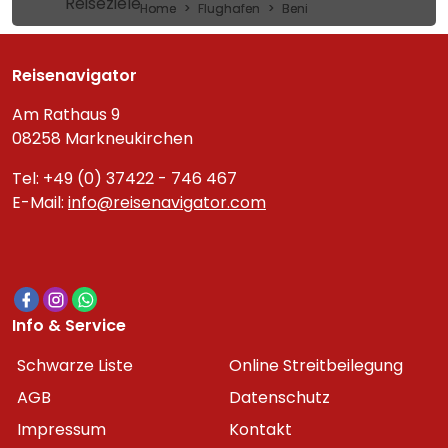
Reiseziele
Home
Flughafen
Beni
Reisenavigator
Am Rathaus 9
08258 Markneukirchen
Tel: +49 (0) 37422 - 746 467
E-Mail:
info@reisenavigator.com
Info & Service
Schwarze Liste
Online Streitbeilegung
AGB
Datenschutz
Impressum
Kontakt