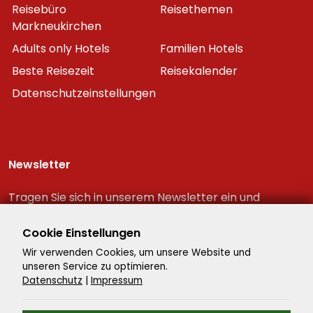
Reisebüro
Reisethemen
Markneukirchen
Adults only Hotels
Familien Hotels
Beste Reisezeit
Reisekalender
Datenschutzeinstellungen
Newsletter
Tragen Sie sich in unserem Newsletter ein und
erhalten Sie immer als erster die neuesten
Reiseschnäppchen!
Cookie Einstellungen
Wir verwenden Cookies, um unsere Website und
unseren Service zu optimieren.
Datenschutz
|
Impressum