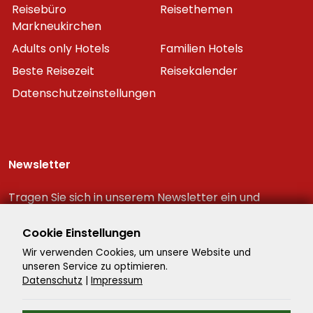
Reisebüro
Reisethemen
Markneukirchen
Adults only Hotels
Familien Hotels
Beste Reisezeit
Reisekalender
Datenschutzeinstellungen
Newsletter
Tragen Sie sich in unserem Newsletter ein und
erhalten Sie immer als erster die neuesten
Reiseschnäppchen!
Cookie Einstellungen
Wir verwenden Cookies, um unsere Website und
unseren Service zu optimieren.
Datenschutz
|
Impressum