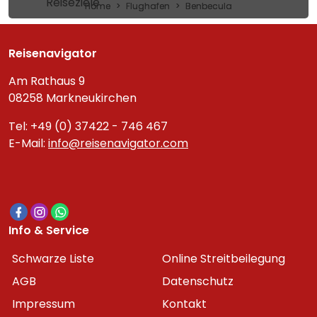
Reiseziele
Home
Flughafen
Benbecula
Reisenavigator
Am Rathaus 9
08258 Markneukirchen
Tel: +49 (0) 37422 - 746 467
E-Mail:
info@reisenavigator.com
Info & Service
Schwarze Liste
Online Streitbeilegung
AGB
Datenschutz
Impressum
Kontakt