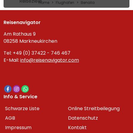
Reiseziele
Home
Flughafen
Benalla
Reisenavigator
Am Rathaus 9
08258 Markneukirchen
Tel: +49 (0) 37422 - 746 467
E-Mail:
info@reisenavigator.com
Info & Service
Schwarze Liste
Online Streitbeilegung
AGB
Datenschutz
Impressum
Kontakt