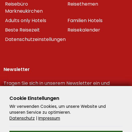
Reisebüro
Reisethemen
Markneukirchen
Adults only Hotels
Familien Hotels
Beste Reisezeit
Reisekalender
Datenschutzeinstellungen
Newsletter
Tragen Sie sich in unserem Newsletter ein und
erhalten Sie immer als erster die neuesten
Reiseschnäppchen!
Cookie Einstellungen
Wir verwenden Cookies, um unsere Website und
unseren Service zu optimieren.
Datenschutz
|
Impressum