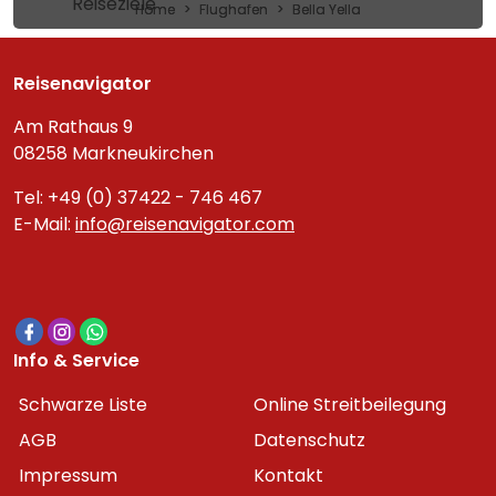
Reiseziele
Home
Flughafen
Bella Yella
Reisenavigator
Am Rathaus 9
08258 Markneukirchen
Tel: +49 (0) 37422 - 746 467
E-Mail:
info@reisenavigator.com
Info & Service
Schwarze Liste
Online Streitbeilegung
AGB
Datenschutz
Impressum
Kontakt