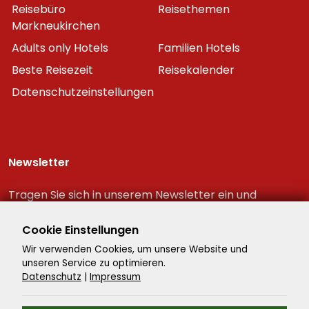
Reisebüro
Reisethemen
Markneukirchen
Adults only Hotels
Familien Hotels
Beste Reisezeit
Reisekalender
Datenschutzeinstellungen
Newsletter
Tragen Sie sich in unserem Newsletter ein und
erhalten Sie immer als erster die neuesten
Reiseschnäppchen!
Cookie Einstellungen
Wir verwenden Cookies, um unsere Website und
unseren Service zu optimieren.
Datenschutz
|
Impressum