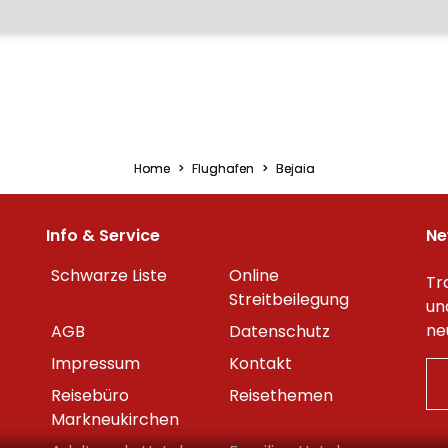
Home
Flughafen
Bejaia
Info & Service
Ne
Schwarze Liste
Online
Tr
Streitbeilegung
un
ne
AGB
Datenschutz
Impressum
Kontakt
Reisebüro
Reisethemen
Markneukirchen