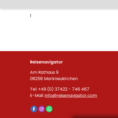
1
Reisenavigator
Am Rathaus 9
08258 Markneukirchen
Tel: +49 (0) 37422 - 746 467
E-Mail:
info@reisenavigator.com