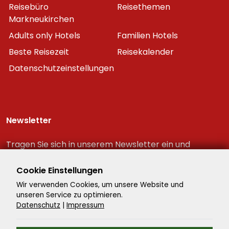
Reisebüro
Reisethemen
Markneukirchen
Adults only Hotels
Familien Hotels
Beste Reisezeit
Reisekalender
Datenschutzeinstellungen
Newsletter
Tragen Sie sich in unserem Newsletter ein und
erhalten Sie immer als erster die neuesten
Reiseschnäppchen!
Cookie Einstellungen
Wir verwenden Cookies, um unsere Website und
unseren Service zu optimieren.
Datenschutz
|
Impressum