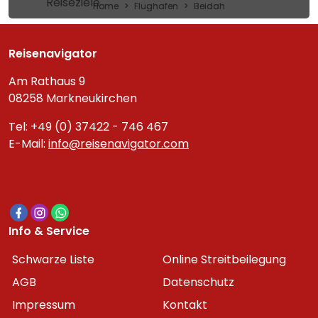
Reiseziele
Home
Flughafen
Beidah
Reisenavigator
Am Rathaus 9
08258 Markneukirchen
Tel: +49 (0) 37422 - 746 467
E-Mail:
info@reisenavigator.com
Info & Service
Schwarze Liste
Online Streitbeilegung
AGB
Datenschutz
Impressum
Kontakt