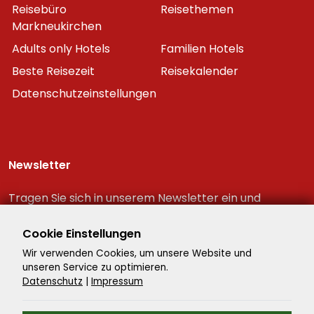
Reisebüro
Reisethemen
Markneukirchen
Adults only Hotels
Familien Hotels
Beste Reisezeit
Reisekalender
Datenschutzeinstellungen
Newsletter
Tragen Sie sich in unserem Newsletter ein und
erhalten Sie immer als erster die neuesten
Reiseschnäppchen!
Cookie Einstellungen
Wir verwenden Cookies, um unsere Website und
unseren Service zu optimieren.
Datenschutz
|
Impressum