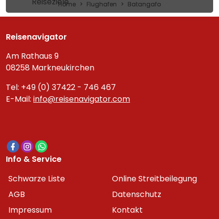
Reiseziele
Home
Flughafen
Batangafo
Reisenavigator
Am Rathaus 9
08258 Markneukirchen
Tel: +49 (0) 37422 - 746 467
E-Mail:
info@reisenavigator.com
Info & Service
Schwarze Liste
Online Streitbeilegung
AGB
Datenschutz
Impressum
Kontakt