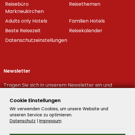
Reisebüro
Reisethemen
Markneukirchen
Adults only Hotels
Familien Hotels
Beste Reisezeit
Reisekalender
Datenschutzeinstellungen
Newsletter
Tragen Sie sich in unserem Newsletter ein und
erhalten Sie immer als erster die neuesten
Reiseschnäppchen!
Cookie Einstellungen
Wir verwenden Cookies, um unsere Website und
unseren Service zu optimieren.
Datenschutz
|
Impressum