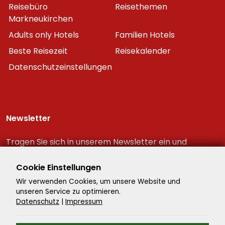
Reisebüro
Reisethemen
Markneukirchen
Adults only Hotels
Familien Hotels
Beste Reisezeit
Reisekalender
Datenschutzeinstellungen
Newsletter
Tragen Sie sich in unserem Newsletter ein und
erhalten Sie immer als erster die neuesten
Reiseschnäppchen!
Cookie Einstellungen
Wir verwenden Cookies, um unsere Website und
unseren Service zu optimieren.
Datenschutz
|
Impressum