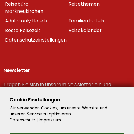
Reisebüro
Reisethemen
Markneukirchen
Adults only Hotels
Familien Hotels
Beste Reisezeit
Reisekalender
Datenschutzeinstellungen
Newsletter
Tragen Sie sich in unserem Newsletter ein und
erhalten Sie immer als erster die neuesten
Reiseschnäppchen!
Cookie Einstellungen
Wir verwenden Cookies, um unsere Website und
unseren Service zu optimieren.
Datenschutz
|
Impressum