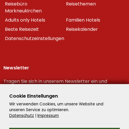
Reisebüro
Reisethemen
Markneukirchen
Adults only Hotels
Familien Hotels
Beste Reisezeit
Reisekalender
Datenschutzeinstellungen
Newsletter
Tragen Sie sich in unserem Newsletter ein und
erhalten Sie immer als erster die neuesten
Reiseschnäppchen!
Cookie Einstellungen
Wir verwenden Cookies, um unsere Website und
unseren Service zu optimieren.
Datenschutz
|
Impressum