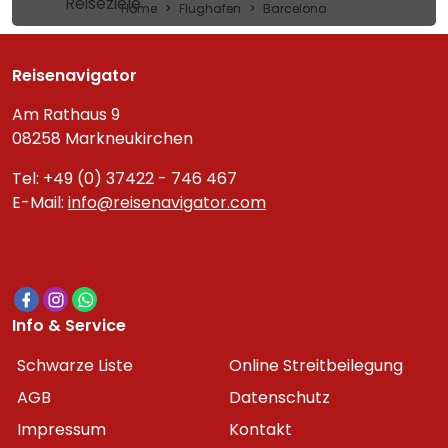
Reiseziele
Home
Flughafen
Barcelona
Reisenavigator
Am Rathaus 9
08258 Markneukirchen
Tel: +49 (0) 37422 - 746 467
E-Mail:
info@reisenavigator.com
Info & Service
Schwarze Liste
Online Streitbeilegung
AGB
Datenschutz
Impressum
Kontakt