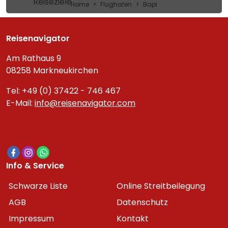
Reiseziele
Home
Flughafen
Bapi
Reisenavigator
Am Rathaus 9
08258 Markneukirchen
Tel: +49 (0) 37422 - 746 467
E-Mail:
info@reisenavigator.com
Info & Service
Schwarze Liste
Online Streitbeilegung
AGB
Datenschutz
Impressum
Kontakt