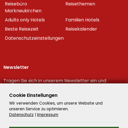
Reisebüro
Reisethemen
Markneukirchen
Adults only Hotels
Familien Hotels
Beste Reisezeit
Reisekalender
Datenschutzeinstellungen
Newsletter
Tragen Sie sich in unserem Newsletter ein und
erhalten Sie immer als erster die neuesten
Reiseschnäppchen!
Cookie Einstellungen
Wir verwenden Cookies, um unsere Website und
unseren Service zu optimieren.
Datenschutz
|
Impressum