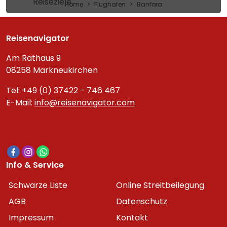
Reiseziele
Home
Flughafen
Banfora
Reisenavigator
Am Rathaus 9
08258 Markneukirchen
Tel: +49 (0) 37422 - 746 467
E-Mail:
info@reisenavigator.com
Info & Service
Schwarze Liste
Online Streitbeilegung
AGB
Datenschutz
Impressum
Kontakt