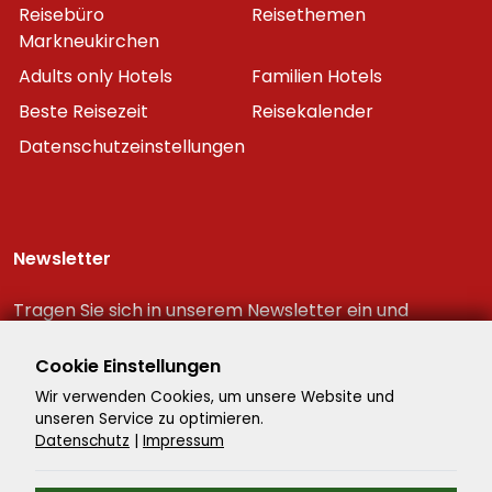
Reisebüro
Reisethemen
Markneukirchen
Adults only Hotels
Familien Hotels
Beste Reisezeit
Reisekalender
Datenschutzeinstellungen
Newsletter
Tragen Sie sich in unserem Newsletter ein und
erhalten Sie immer als erster die neuesten
Reiseschnäppchen!
Cookie Einstellungen
Wir verwenden Cookies, um unsere Website und
unseren Service zu optimieren.
Datenschutz
|
Impressum