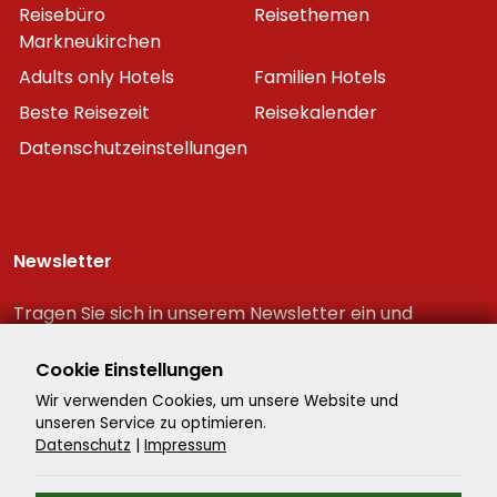
Reisebüro
Reisethemen
Markneukirchen
Adults only Hotels
Familien Hotels
Beste Reisezeit
Reisekalender
Datenschutzeinstellungen
Newsletter
Tragen Sie sich in unserem Newsletter ein und
erhalten Sie immer als erster die neuesten
Reiseschnäppchen!
Cookie Einstellungen
Wir verwenden Cookies, um unsere Website und
unseren Service zu optimieren.
Datenschutz
|
Impressum