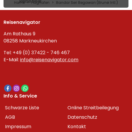
Reiseziele
Home
Flughafen
Bandar Seri Begawan (Brunei Intl.)
Reisenavigator
Am Rathaus 9
08258 Markneukirchen
Tel: +49 (0) 37422 - 746 467
E-Mail:
info@reisenavigator.com
Info & Service
Schwarze Liste
Online Streitbeilegung
AGB
Datenschutz
Impressum
Kontakt