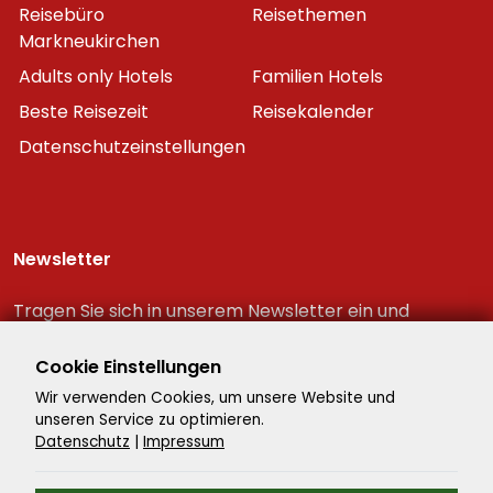
Reisebüro
Reisethemen
Markneukirchen
Adults only Hotels
Familien Hotels
Beste Reisezeit
Reisekalender
Datenschutzeinstellungen
Newsletter
Tragen Sie sich in unserem Newsletter ein und
erhalten Sie immer als erster die neuesten
Reiseschnäppchen!
Cookie Einstellungen
Wir verwenden Cookies, um unsere Website und
unseren Service zu optimieren.
Datenschutz
|
Impressum