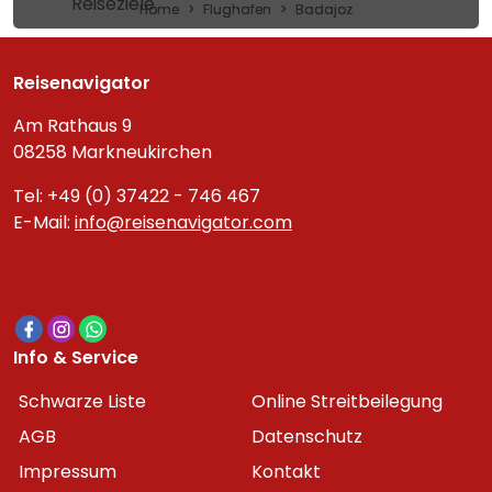
Reiseziele
Home
Flughafen
Badajoz
Reisenavigator
Am Rathaus 9
08258 Markneukirchen
Tel: +49 (0) 37422 - 746 467
E-Mail:
info@reisenavigator.com
Info & Service
Schwarze Liste
Online Streitbeilegung
AGB
Datenschutz
Impressum
Kontakt