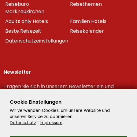
Reisebüro
Reisethemen
Markneukirchen
Adults only Hotels
Familien Hotels
Beste Reisezeit
Reisekalender
Datenschutzeinstellungen
Newsletter
Tragen Sie sich in unserem Newsletter ein und
erhalten Sie immer als erster die neuesten
Reiseschnäppchen!
Cookie Einstellungen
Wir verwenden Cookies, um unsere Website und
unseren Service zu optimieren.
Datenschutz
|
Impressum