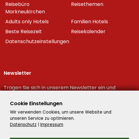
Reisebüro
Reisethemen
Markneukirchen
Adults only Hotels
Familien Hotels
Beste Reisezeit
Reisekalender
Datenschutzeinstellungen
Newsletter
Tragen Sie sich in unserem Newsletter ein und
erhalten Sie immer als erster die neuesten
Reiseschnäppchen!
Cookie Einstellungen
Wir verwenden Cookies, um unsere Website und
unseren Service zu optimieren.
Datenschutz
|
Impressum