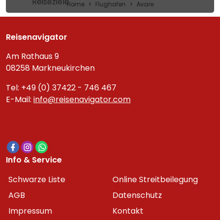
Reiseziele
Home
Flughafen
Avare
Reisenavigator
Am Rathaus 9
08258 Markneukirchen
Tel: +49 (0) 37422 - 746 467
E-Mail:
info@reisenavigator.com
Info & Service
Schwarze Liste
Online Streitbeilegung
AGB
Datenschutz
Impressum
Kontakt