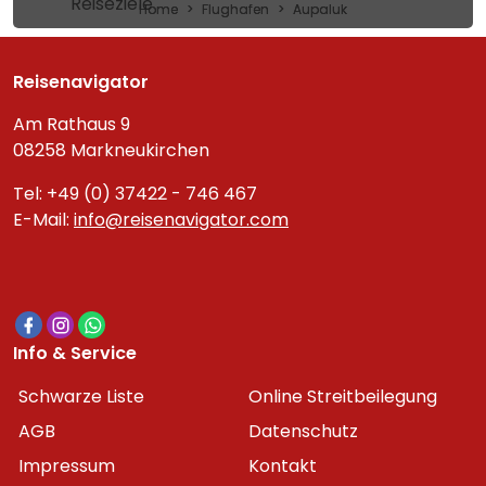
Reiseziele
Home
Flughafen
Aupaluk
Reisenavigator
Am Rathaus 9
08258 Markneukirchen
Tel: +49 (0) 37422 - 746 467
E-Mail:
info@reisenavigator.com
Info & Service
Schwarze Liste
Online Streitbeilegung
AGB
Datenschutz
Impressum
Kontakt