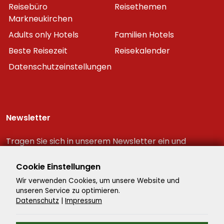
Reisebüro
Reisethemen
Markneukirchen
Adults only Hotels
Familien Hotels
Beste Reisezeit
Reisekalender
Datenschutzeinstellungen
Newsletter
Tragen Sie sich in unserem Newsletter ein und
erhalten Sie immer als erster die neuesten
Reiseschnäppchen!
Cookie Einstellungen
Wir verwenden Cookies, um unsere Website und
unseren Service zu optimieren.
Datenschutz
|
Impressum