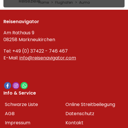
Reiseziele
Home
Flughafen
Aumo
Reisenavigator
Am Rathaus 9
08258 Markneukirchen
Tel: +49 (0) 37422 - 746 467
E-Mail:
info@reisenavigator.com
Info & Service
Schwarze Liste
Online Streitbeilegung
AGB
Datenschutz
Impressum
Kontakt