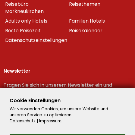
Reisebüro
Reisethemen
Markneukirchen
Adults only Hotels
Familien Hotels
Beste Reisezeit
Reisekalender
Datenschutzeinstellungen
Newsletter
Tragen Sie sich in unserem Newsletter ein und
erhalten Sie immer als erster die neuesten
Reiseschnäppchen!
Cookie Einstellungen
Wir verwenden Cookies, um unsere Website und
unseren Service zu optimieren.
Datenschutz
|
Impressum