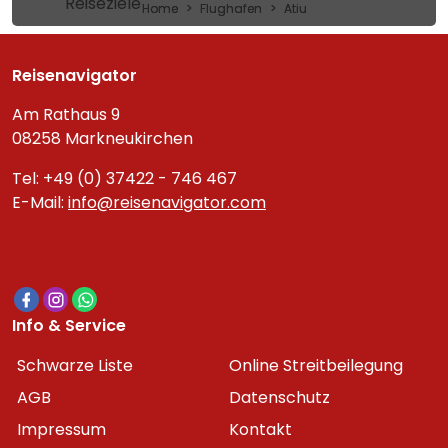
Reiseziele
Home
Flughafen
Atiu
Reisenavigator
Am Rathaus 9
08258 Markneukirchen
Tel: +49 (0) 37422 - 746 467
E-Mail:
info@reisenavigator.com
Info & Service
Schwarze Liste
Online Streitbeilegung
AGB
Datenschutz
Impressum
Kontakt