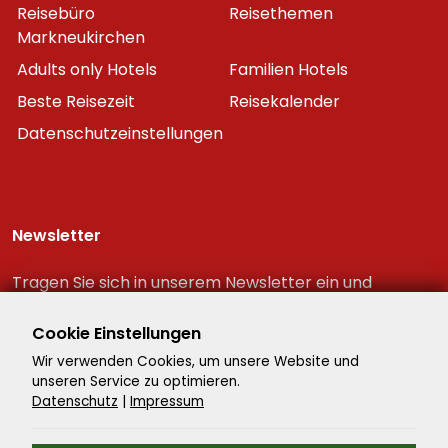
Reisebüro
Reisethemen
Markneukirchen
Adults only Hotels
Familien Hotels
Beste Reisezeit
Reisekalender
Datenschutzeinstellungen
Newsletter
Tragen Sie sich in unserem Newsletter ein und
erhalten Sie immer als erster die neuesten
Reiseschnäppchen!
Cookie Einstellungen
Wir verwenden Cookies, um unsere Website und
unseren Service zu optimieren.
Datenschutz
|
Impressum