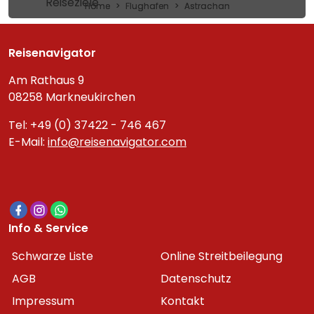
Reiseziele
Home
Flughafen
Astrachan
Reisenavigator
Am Rathaus 9
08258 Markneukirchen
Tel: +49 (0) 37422 - 746 467
E-Mail:
info@reisenavigator.com
Info & Service
Schwarze Liste
Online Streitbeilegung
AGB
Datenschutz
Impressum
Kontakt