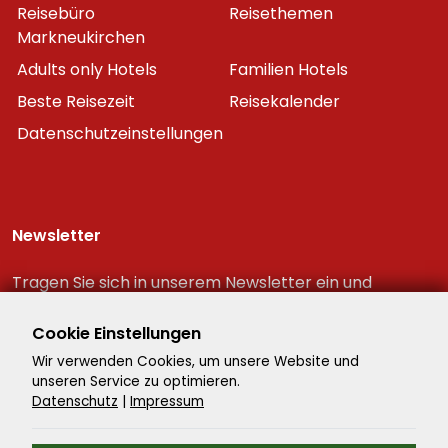
Reisebüro
Reisethemen
Markneukirchen
Adults only Hotels
Familien Hotels
Beste Reisezeit
Reisekalender
Datenschutzeinstellungen
Newsletter
Tragen Sie sich in unserem Newsletter ein und
erhalten Sie immer als erster die neuesten
Reiseschnäppchen!
Cookie Einstellungen
Wir verwenden Cookies, um unsere Website und
unseren Service zu optimieren.
Datenschutz
|
Impressum