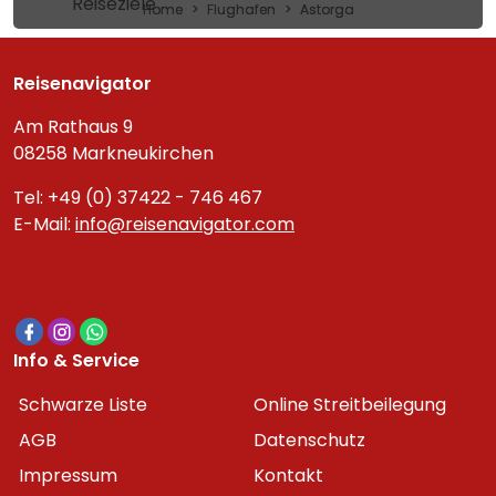
Reiseziele
Home
Flughafen
Astorga
Reisenavigator
Am Rathaus 9
08258 Markneukirchen
Tel: +49 (0) 37422 - 746 467
E-Mail:
info@reisenavigator.com
Info & Service
Schwarze Liste
Online Streitbeilegung
AGB
Datenschutz
Impressum
Kontakt