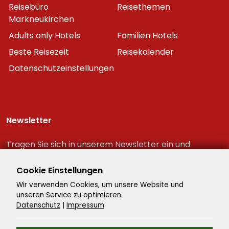
Reisebüro
Reisethemen
Markneukirchen
Adults only Hotels
Familien Hotels
Beste Reisezeit
Reisekalender
Datenschutzeinstellungen
Newsletter
Tragen Sie sich in unserem Newsletter ein und
erhalten Sie immer als erster die neuesten
Reiseschnäppchen!
Cookie Einstellungen
Wir verwenden Cookies, um unsere Website und
unseren Service zu optimieren.
Datenschutz
|
Impressum