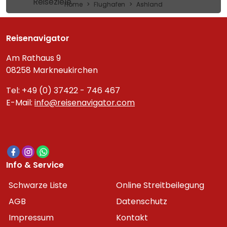
Reiseziele
Home
Flughafen
Ashland
Reisenavigator
Am Rathaus 9
08258 Markneukirchen
Tel: +49 (0) 37422 - 746 467
E-Mail:
info@reisenavigator.com
Info & Service
Schwarze Liste
Online Streitbeilegung
AGB
Datenschutz
Impressum
Kontakt