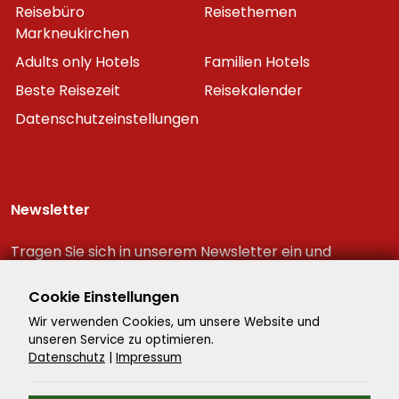
Reisebüro
Reisethemen
Markneukirchen
Adults only Hotels
Familien Hotels
Beste Reisezeit
Reisekalender
Datenschutzeinstellungen
Newsletter
Tragen Sie sich in unserem Newsletter ein und
erhalten Sie immer als erster die neuesten
Reiseschnäppchen!
Cookie Einstellungen
Wir verwenden Cookies, um unsere Website und
unseren Service zu optimieren.
Datenschutz
|
Impressum