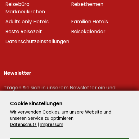
Reisebüro
Reisethemen
Markneukirchen
Adults only Hotels
Familien Hotels
Beste Reisezeit
Reisekalender
Datenschutzeinstellungen
Newsletter
Tragen Sie sich in unserem Newsletter ein und
erhalten Sie immer als erster die neuesten
Reiseschnäppchen!
Cookie Einstellungen
Wir verwenden Cookies, um unsere Website und
unseren Service zu optimieren.
Datenschutz
|
Impressum