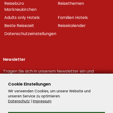
Reisebüro
Reisethemen
Markneukirchen
Adults only Hotels
Familien Hotels
Beste Reisezeit
Reisekalender
Datenschutzeinstellungen
Newsletter
Tragen Sie sich in unserem Newsletter ein und
erhalten Sie immer als erster die neuesten
Reiseschnäppchen!
Cookie Einstellungen
Wir verwenden Cookies, um unsere Website und
unseren Service zu optimieren.
Datenschutz
|
Impressum