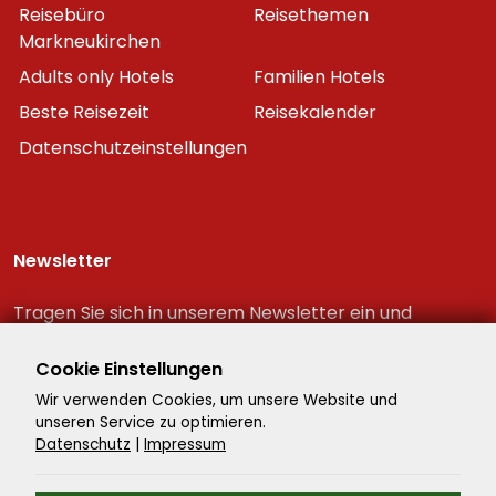
Reisebüro
Reisethemen
Markneukirchen
Adults only Hotels
Familien Hotels
Beste Reisezeit
Reisekalender
Datenschutzeinstellungen
Newsletter
Tragen Sie sich in unserem Newsletter ein und
erhalten Sie immer als erster die neuesten
Reiseschnäppchen!
Cookie Einstellungen
Wir verwenden Cookies, um unsere Website und
unseren Service zu optimieren.
Datenschutz
|
Impressum