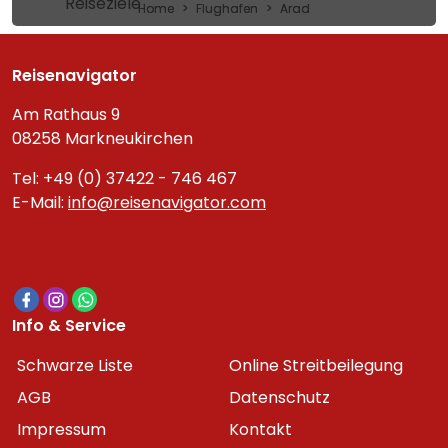
Reiseziele
Home
Flughafen
Arad
Reisenavigator
Am Rathaus 9
08258 Markneukirchen
Tel: +49 (0) 37422 - 746 467
E-Mail:
info@reisenavigator.com
Info & Service
Schwarze Liste
Online Streitbeilegung
AGB
Datenschutz
Impressum
Kontakt