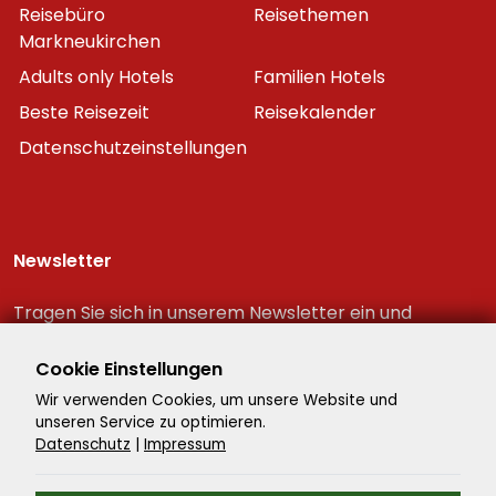
Reisebüro
Reisethemen
Markneukirchen
Adults only Hotels
Familien Hotels
Beste Reisezeit
Reisekalender
Datenschutzeinstellungen
Newsletter
Tragen Sie sich in unserem Newsletter ein und
erhalten Sie immer als erster die neuesten
Reiseschnäppchen!
Cookie Einstellungen
Wir verwenden Cookies, um unsere Website und
unseren Service zu optimieren.
Datenschutz
|
Impressum