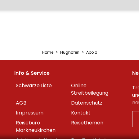
Home
Flughafen
Apolo
Info & Service
Ne
Schwarze Liste
Online
Tr
Streitbeilegung
un
ne
AGB
Datenschutz
Impressum
Kontakt
Reisebüro
Reisethemen
Markneukirchen