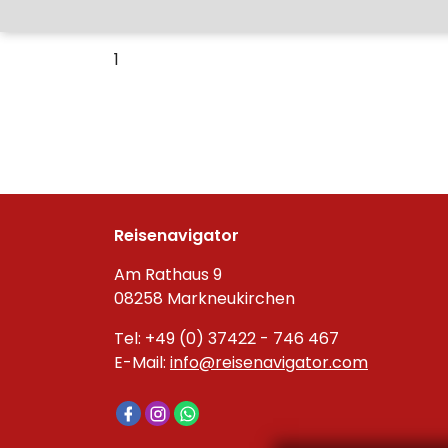
1
Reisenavigator
Am Rathaus 9
08258 Markneukirchen
Tel: +49 (0) 37422 - 746 467
E-Mail:
info@reisenavigator.com