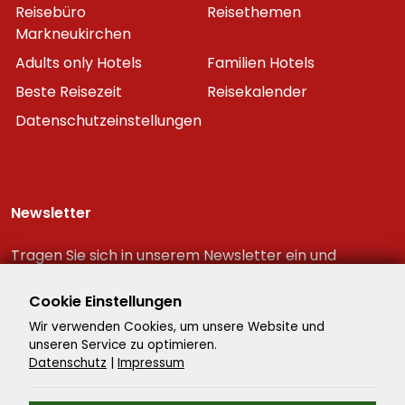
Reisebüro
Reisethemen
Markneukirchen
Adults only Hotels
Familien Hotels
Beste Reisezeit
Reisekalender
Datenschutzeinstellungen
Newsletter
Tragen Sie sich in unserem Newsletter ein und
erhalten Sie immer als erster die neuesten
Reiseschnäppchen!
Cookie Einstellungen
Wir verwenden Cookies, um unsere Website und
unseren Service zu optimieren.
Datenschutz
|
Impressum