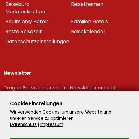
Reisebüro
Reisethemen
Markneukirchen
Adults only Hotels
Familien Hotels
Beste Reisezeit
Reisekalender
Datenschutzeinstellungen
Newsletter
Tragen Sie sich in unserem Newsletter ein und
erhalten Sie immer als erster die neuesten
Reiseschnäppchen!
Cookie Einstellungen
Wir verwenden Cookies, um unsere Website und
unseren Service zu optimieren.
Datenschutz
|
Impressum