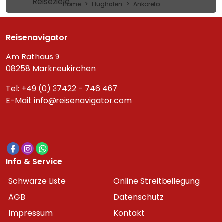
Reiseziele
Home
Flughafen
Ankorefo
Reisenavigator
Am Rathaus 9
08258 Markneukirchen
Tel: +49 (0) 37422 - 746 467
E-Mail:
info@reisenavigator.com
Info & Service
Schwarze Liste
Online Streitbeilegung
AGB
Datenschutz
Impressum
Kontakt