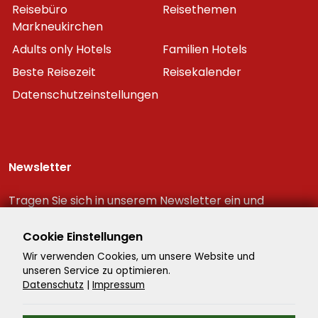
Reisebüro
Reisethemen
Markneukirchen
Adults only Hotels
Familien Hotels
Beste Reisezeit
Reisekalender
Datenschutzeinstellungen
Newsletter
Tragen Sie sich in unserem Newsletter ein und
erhalten Sie immer als erster die neuesten
Reiseschnäppchen!
Cookie Einstellungen
Wir verwenden Cookies, um unsere Website und
unseren Service zu optimieren.
Datenschutz
|
Impressum