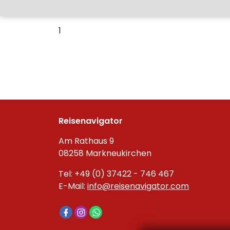
1
Reisenavigator
Am Rathaus 9
08258 Markneukirchen
Tel: +49 (0) 37422 - 746 467
E-Mail:
info@reisenavigator.com