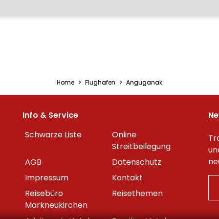
Home
Flughafen
Anguganak
Info & Service
Ne
Schwarze Liste
Online
Tr
Streitbeilegung
un
ne
AGB
Datenschutz
Impressum
Kontakt
Reisebüro
Reisethemen
Markneukirchen