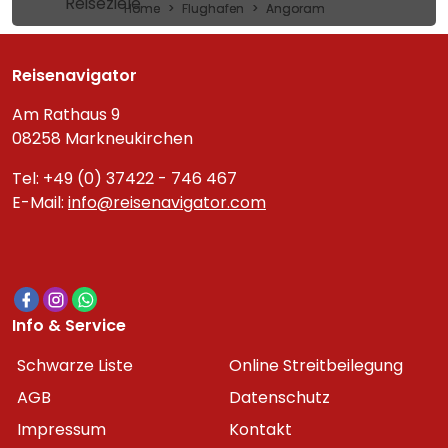
Reiseziele
Home
Flughafen
Angoram
Reisenavigator
Am Rathaus 9
08258 Markneukirchen
Tel: +49 (0) 37422 - 746 467
E-Mail:
info@reisenavigator.com
Info & Service
Schwarze Liste
Online Streitbeilegung
AGB
Datenschutz
Impressum
Kontakt