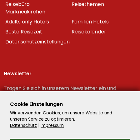
Reisebüro
Reisethemen
Markneukirchen
Adults only Hotels
Familien Hotels
Beste Reisezeit
Reisekalender
Datenschutzeinstellungen
Newsletter
Tragen Sie sich in unserem Newsletter ein und
erhalten Sie immer als erster die neuesten
Reiseschnäppchen!
Cookie Einstellungen
Wir verwenden Cookies, um unsere Website und
unseren Service zu optimieren.
Datenschutz
|
Impressum