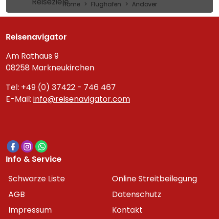
Reiseziele
Home
Flughafen
Andover
Reisenavigator
Am Rathaus 9
08258 Markneukirchen
Tel: +49 (0) 37422 - 746 467
E-Mail:
info@reisenavigator.com
Info & Service
Schwarze Liste
Online Streitbeilegung
AGB
Datenschutz
Impressum
Kontakt