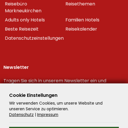
Reisebüro
Reisethemen
Markneukirchen
Adults only Hotels
Familien Hotels
Beste Reisezeit
Reisekalender
Datenschutzeinstellungen
Newsletter
Tragen Sie sich in unserem Newsletter ein und
erhalten Sie immer als erster die neuesten
Reiseschnäppchen!
Cookie Einstellungen
Wir verwenden Cookies, um unsere Website und
unseren Service zu optimieren.
Datenschutz
|
Impressum