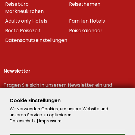
Reisebüro
Reisethemen
Markneukirchen
Adults only Hotels
Familien Hotels
Beste Reisezeit
Reisekalender
Datenschutzeinstellungen
Newsletter
Tragen Sie sich in unserem Newsletter ein und
erhalten Sie immer als erster die neuesten
Reiseschnäppchen!
Cookie Einstellungen
Wir verwenden Cookies, um unsere Website und
unseren Service zu optimieren.
Datenschutz
|
Impressum