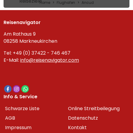
Reiseziele
Home
Flughafen
Ancud
Reisenavigator
Am Rathaus 9
08258 Markneukirchen
Tel: +49 (0) 37422 - 746 467
E-Mail:
info@reisenavigator.com
Info & Service
Schwarze Liste
Online Streitbeilegung
AGB
Datenschutz
Impressum
Kontakt