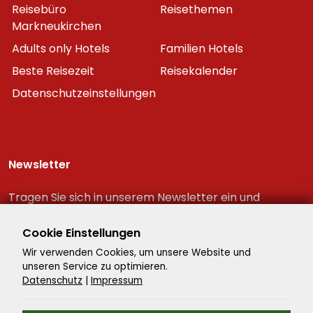
Reisebüro
Reisethemen
Markneukirchen
Adults only Hotels
Familien Hotels
Beste Reisezeit
Reisekalender
Datenschutzeinstellungen
Newsletter
Tragen Sie sich in unserem Newsletter ein und
erhalten Sie immer als erster die neuesten
Reiseschnäppchen!
Cookie Einstellungen
Wir verwenden Cookies, um unsere Website und
unseren Service zu optimieren.
Datenschutz
|
Impressum