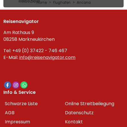
Reiseziele
Home
Flughafen
Ancona
Reisenavigator
Am Rathaus 9
08258 Markneukirchen
Tel: +49 (0) 37422 - 746 467
E-Mail:
info@reisenavigator.com
Info & Service
Schwarze Liste
Online Streitbeilegung
AGB
Datenschutz
Impressum
Kontakt