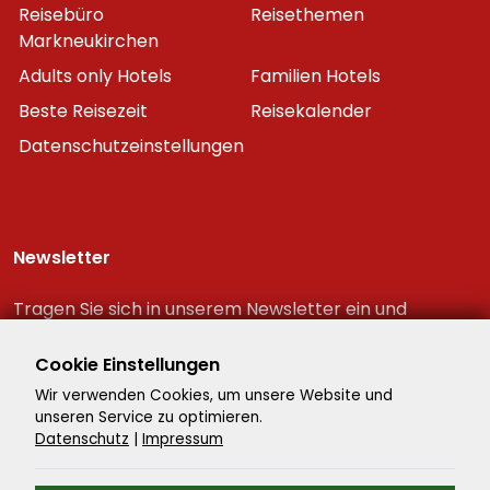
Reisebüro
Reisethemen
Markneukirchen
Adults only Hotels
Familien Hotels
Beste Reisezeit
Reisekalender
Datenschutzeinstellungen
Newsletter
Tragen Sie sich in unserem Newsletter ein und
erhalten Sie immer als erster die neuesten
Reiseschnäppchen!
Cookie Einstellungen
Wir verwenden Cookies, um unsere Website und
unseren Service zu optimieren.
Datenschutz
|
Impressum