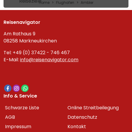
Reiseziele
Home
Flughafen
Ambler
Reisenavigator
Am Rathaus 9
08258 Markneukirchen
Tel: +49 (0) 37422 - 746 467
E-Mail:
info@reisenavigator.com
Info & Service
Schwarze Liste
Online Streitbeilegung
AGB
Datenschutz
Impressum
Kontakt