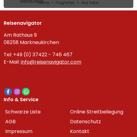
Reiseziele
Home
Flughafen
Alor Setar
Reisenavigator
Am Rathaus 9
08258 Markneukirchen
Tel: +49 (0) 37422 - 746 467
E-Mail:
info@reisenavigator.com
Info & Service
Schwarze Liste
Online Streitbeilegung
AGB
Datenschutz
Impressum
Kontakt