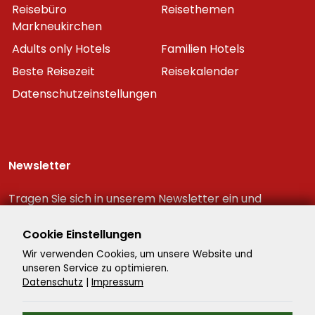
Reisebüro
Reisethemen
Markneukirchen
Adults only Hotels
Familien Hotels
Beste Reisezeit
Reisekalender
Datenschutzeinstellungen
Newsletter
Tragen Sie sich in unserem Newsletter ein und
erhalten Sie immer als erster die neuesten
Reiseschnäppchen!
Cookie Einstellungen
Wir verwenden Cookies, um unsere Website und
unseren Service zu optimieren.
Datenschutz
|
Impressum