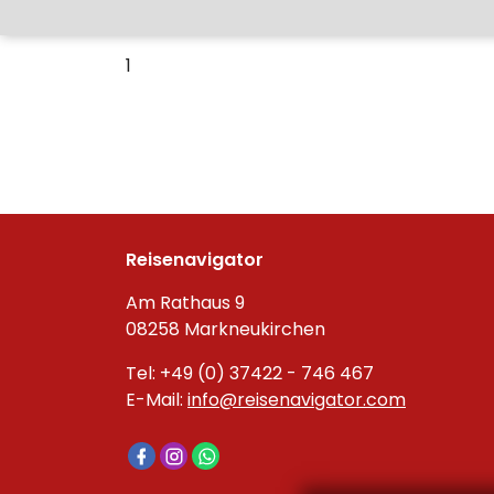
1
Reisenavigator
Am Rathaus 9
08258 Markneukirchen
Tel: +49 (0) 37422 - 746 467
E-Mail:
info@reisenavigator.com