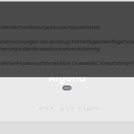
kalender
Familienurlaub
Erwachsenenhotels
Ferienwohnungen von Booking
Charterflüge
Linienflüge
Feri
icherung
Auslandsreisekrankenversicherung
fahrten
Flusskreuzfahrten
AIDA Cruises
MSC Kreuzfahrten
T
Algona
AXG
Home
Flughafen
Algona