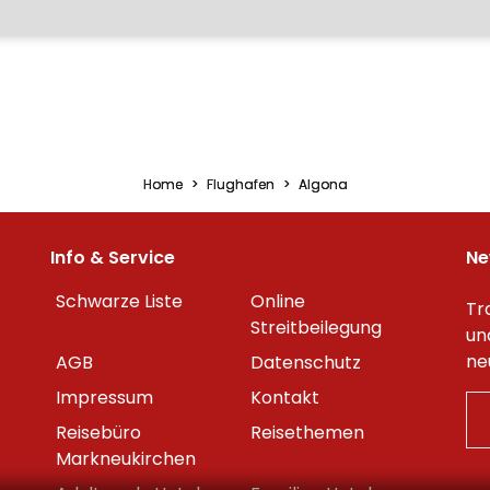
Home
Flughafen
Algona
Info & Service
Ne
Schwarze Liste
Online
Tr
Streitbeilegung
un
ne
AGB
Datenschutz
Impressum
Kontakt
Reisebüro
Reisethemen
Markneukirchen