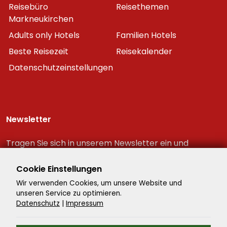
Reisebüro
Reisethemen
Markneukirchen
Adults only Hotels
Familien Hotels
Beste Reisezeit
Reisekalender
Datenschutzeinstellungen
Newsletter
Tragen Sie sich in unserem Newsletter ein und
erhalten Sie immer als erster die neuesten
Reiseschnäppchen!
Cookie Einstellungen
Wir verwenden Cookies, um unsere Website und
unseren Service zu optimieren.
Datenschutz
|
Impressum