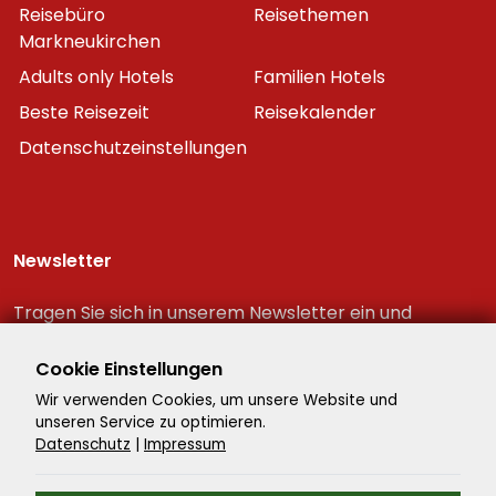
Reisebüro
Reisethemen
Markneukirchen
Adults only Hotels
Familien Hotels
Beste Reisezeit
Reisekalender
Datenschutzeinstellungen
Newsletter
Tragen Sie sich in unserem Newsletter ein und
erhalten Sie immer als erster die neuesten
Reiseschnäppchen!
Cookie Einstellungen
Wir verwenden Cookies, um unsere Website und
unseren Service zu optimieren.
Datenschutz
|
Impressum