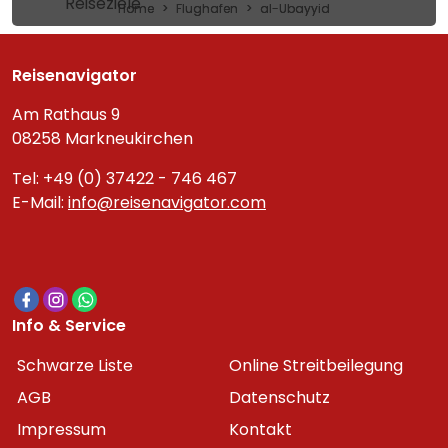
Reiseziele
Home
Flughafen
al-Ubayyid
Reisenavigator
Am Rathaus 9
08258 Markneukirchen
Tel: +49 (0) 37422 - 746 467
E-Mail:
info@reisenavigator.com
Info & Service
Schwarze Liste
Online Streitbeilegung
AGB
Datenschutz
Impressum
Kontakt