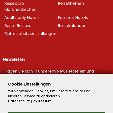
Reisebüro
Reisethemen
Markneukirchen
Adults only Hotels
Familien Hotels
Beste Reisezeit
Reisekalender
Datenschutzeinstellungen
Newsletter
Tragen Sie sich in unserem Newsletter ein und
erhalten Sie immer als erster die neuesten
Reiseschnäppchen!
Cookie Einstellungen
Wir verwenden Cookies, um unsere Website und
unseren Service zu optimieren.
Datenschutz
|
Impressum