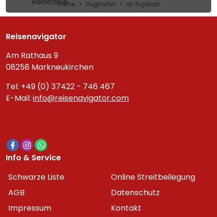
Reiseziele
Home
Flughafen
al-Fujairah
Reisenavigator
Am Rathaus 9
08258 Markneukirchen
Tel: +49 (0) 37422 - 746 467
E-Mail:
info@reisenavigator.com
Info & Service
Schwarze Liste
Online Streitbeilegung
AGB
Datenschutz
Impressum
Kontakt