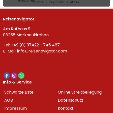
Reiseziele
Home
Flughafen
Aktau
Reisenavigator
Am Rathaus 9
08258 Markneukirchen
Tel: +49 (0) 37422 - 746 467
E-Mail:
info@reisenavigator.com
Info & Service
Schwarze Liste
Online Streitbeilegung
AGB
Datenschutz
Impressum
Kontakt