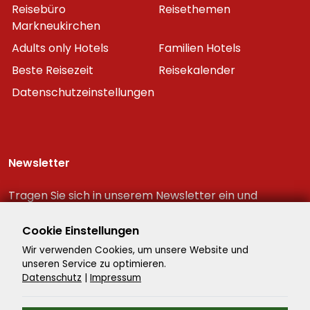
Reisebüro
Reisethemen
Markneukirchen
Adults only Hotels
Familien Hotels
Beste Reisezeit
Reisekalender
Datenschutzeinstellungen
Newsletter
Tragen Sie sich in unserem Newsletter ein und
erhalten Sie immer als erster die neuesten
Reiseschnäppchen!
Cookie Einstellungen
Wir verwenden Cookies, um unsere Website und
unseren Service zu optimieren.
Datenschutz
|
Impressum